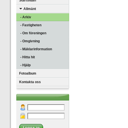
Startsidan
Allmänt
- Arkiv
- Fastigheten
- Om föreningen
- Omgivning
- Mäklarinformation
- Hitta hit
- Hjälp
Fotoalbum
Kontakta oss