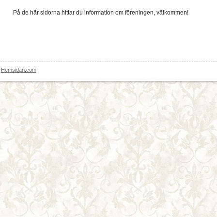
På de här sidorna hittar du information om föreningen, välkommen!
|
Hemsidan.com