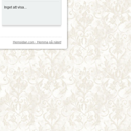
Inget att visa...
Hemsidan.com - Hemma på nätet!