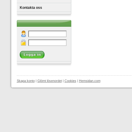
Kontakta oss
Skapa konto
|
Glömt lösenordet
|
Cookies
|
Hemsidan.com