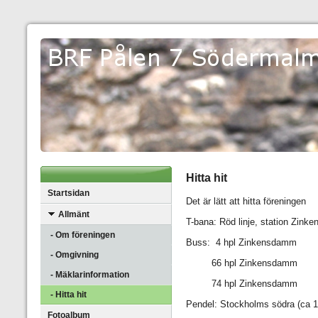
Hitta hit
Startsidan
Det är lätt att hitta föreningen
Allmänt
T-bana:
Röd linje, station Zin
- Om föreningen
Buss:
4 hpl Zinkensdamm
- Omgivning
66 hpl Zinkensdamm
- Mäklarinformation
74 hpl Zinkensdamm
- Hitta hit
Pendel:
Stockholms södra (ca 
Fotoalbum