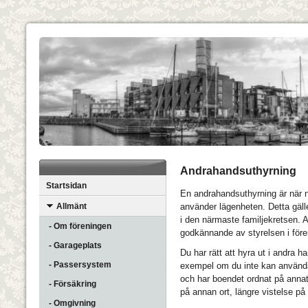
Andrahandsuthyrning
Startsidan
En andrahandsuthyrning är när n
Allmänt
använder lägenheten. Detta gälle
i den närmaste familjekretsen. A
- Om föreningen
godkännande av styrelsen i före
- Garageplats
Du har rätt att hyra ut i andra h
- Passersystem
exempel om du inte kan använd
och har boendet ordnat på annat 
- Försäkring
på annan ort, längre vistelse på 
- Omgivning