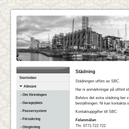
Städning
Startsidan
Städningen utförs av SBC.
Allmänt
Har ni anmärkningar på utförd s
- Om föreningen
Behövs det extra städning ber v
- Garageplats
beställningen. Ni kan kontakta o
- Passersystem
Kontaktuppgifter till SBC:
- Försäkring
Felanmälan
Tfn: 0771-722 722
- Omgivning