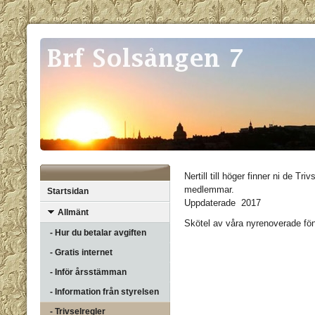
Nertill till höger finner ni de Tri
medlemmar.
Startsidan
Uppdaterade 2017
Allmänt
Skötel av våra nyrenoverade f
- Hur du betalar avgiften
- Gratis internet
- Inför årsstämman
- Information från styrelsen
- Trivselregler