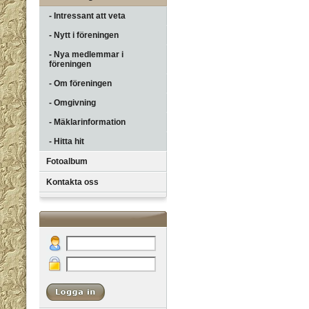
- Intressant att veta
- Nytt i föreningen
- Nya medlemmar i
föreningen
- Om föreningen
- Omgivning
- Mäklarinformation
- Hitta hit
Fotoalbum
Kontakta oss